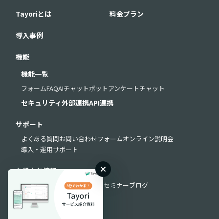
Tayoriとは
料金プラン
導入事例
機能
機能一覧
フォーム
FAQ
AIチャットボット
アンケート
チャット
セキュリティ
外部連携
API連携
サポート
よくある質問
お問い合わせフォーム
オンライン説明会
導入・運用サポート
お役立ち情報
お役立ち資料
動画ライブラリ
セミナー
ブログ